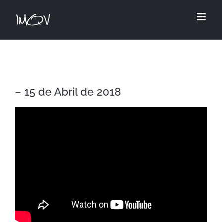
Skip
to
content
– 15 de Abril de 2018