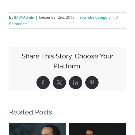
By
IMQVAdmin
|
December 2nd, 2018
|
YouTube Category
|
0
Comments
Share This Story, Choose Your
Platform!
Facebook
X
LinkedIn
Pinterest
Related Posts