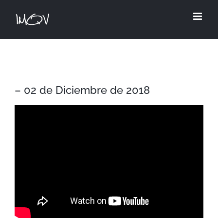
Skip
to
content
– 02 de Diciembre de 2018