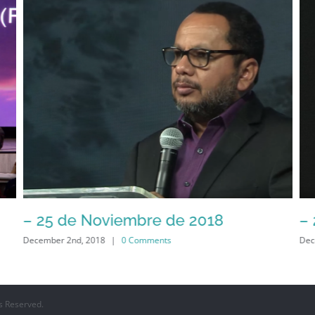
– 25 de Noviembre de 2018
–
December 2nd, 2018
|
0 Comments
Dec
s Reserved.