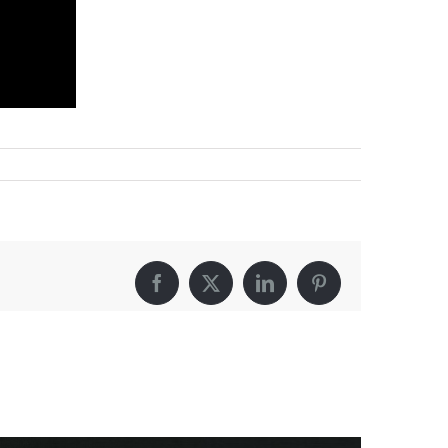
Facebook
X
LinkedIn
Pinterest