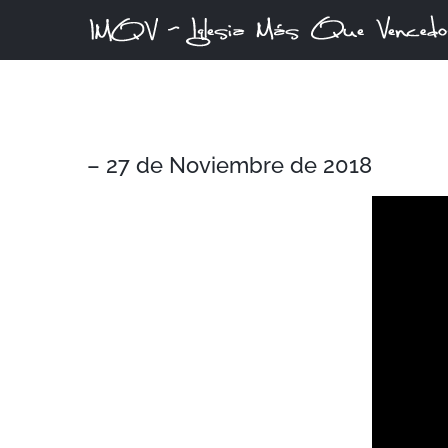
Skip
to
content
– 27 de Noviembre de 2018