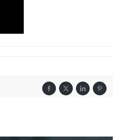
Facebook
X
LinkedIn
Pinterest