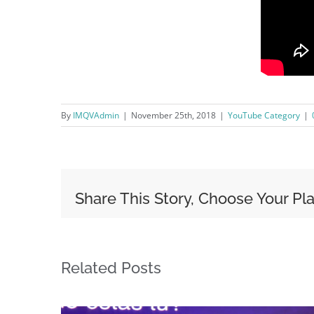
By
IMQVAdmin
|
November 25th, 2018
|
YouTube Category
|
Share This Story, Choose Your Pl
Related Posts