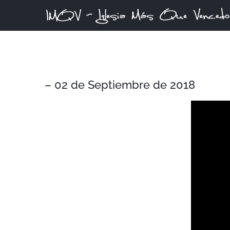
Skip
to
content
– 02 de Septiembre de 2018