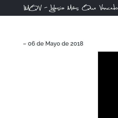
Skip
to
content
– 06 de Mayo de 2018