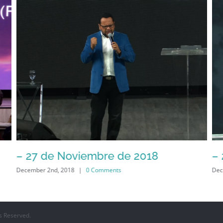
– 25 de Noviembre de 2018
December 2nd, 2018
|
0 Comments
s Reserved.