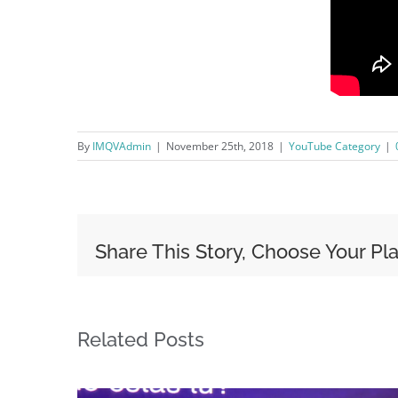
By
IMQVAdmin
|
November 25th, 2018
|
YouTube Category
|
Share This Story, Choose Your Pl
Related Posts