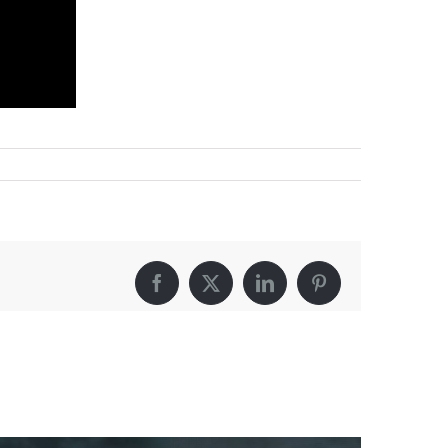
Facebook
X
LinkedIn
Pinterest