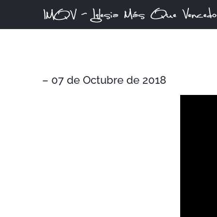
Skip
to
content
– 07 de Octubre de 2018