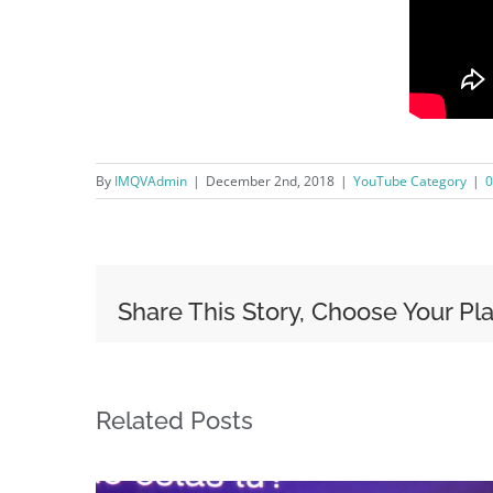
By
IMQVAdmin
|
December 2nd, 2018
|
YouTube Category
|
Share This Story, Choose Your Pl
Related Posts