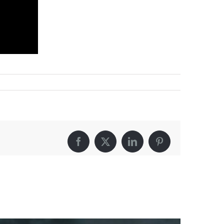
Facebook
X
LinkedIn
Pinterest