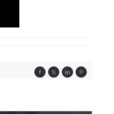
Facebook
X
LinkedIn
Pinterest