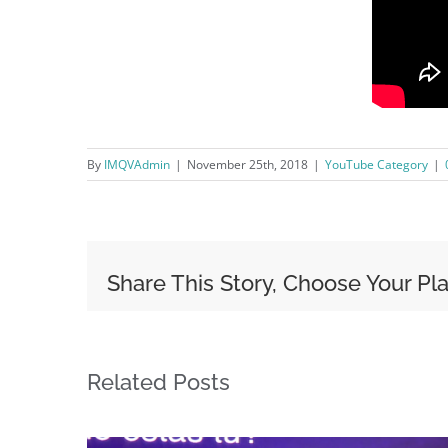
By
IMQVAdmin
|
November 25th, 2018
|
YouTube Category
|
Share This Story, Choose Your Pl
Related Posts