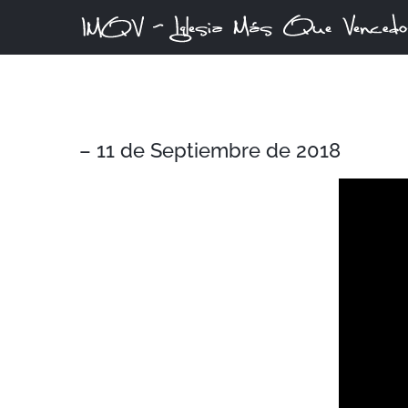
Skip
to
content
– 11 de Septiembre de 2018