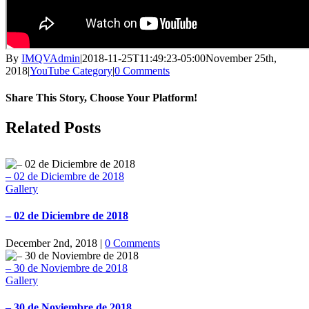
By
IMQVAdmin
|
2018-11-25T11:49:23-05:00
November 25th,
2018
|
YouTube Category
|
0 Comments
Share This Story, Choose Your Platform!
Facebook
X
LinkedIn
Pinterest
Related Posts
– 02 de Diciembre de 2018
Gallery
– 02 de Diciembre de 2018
December 2nd, 2018
|
0 Comments
– 30 de Noviembre de 2018
Gallery
– 30 de Noviembre de 2018